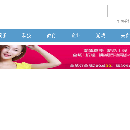
华为手
娱乐
科技
教育
企业
游戏
美食