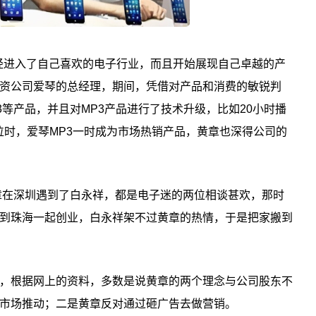
已经进入了自己喜欢的电子行业，而且开始展现自己卓越的产
资公司爱琴的总经理，期间，凭借对产品和消费的敏锐判
3等产品，并且对MP3产品进行了技术升级，比如20小时播
位时，爱琴MP3一时成为市场热销产品，黄章也深得公司的
黄章在深圳遇到了白永祥，都是电子迷的两位相谈甚欢，那时
到珠海一起创业，白永祥架不过黄章的热情，于是把家搬到
，根据网上的资料，多数是说黄章的两个理念与公司股东不
市场推动；二是黄章反对通过砸广告去做营销。