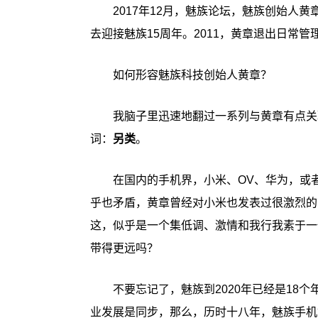
2017年12月，魅族论坛，魅族创始人黄
去迎接魅族15周年。2011，黄章退出日常管
如何形容魅族科技创始人黄章？
我脑子里迅速地翻过一系列与黄章有点关
词：
另类
。
在国内的手机界，小米、OV、华为，或
乎也矛盾，黄章曾经对小米也发表过很激烈的
这，似乎是一个集低调、激情和我行我素于一
带得更远吗？
不要忘记了，魅族到2020年已经是18
业发展是同步，那么，历时十八年，魅族手机