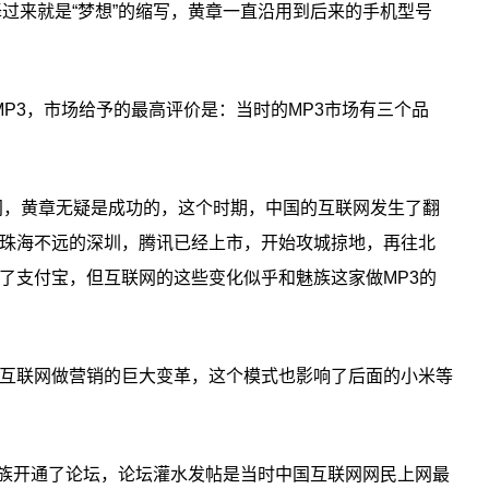
音译过来就是“梦想”的缩写，黄章一直沿用到后来的手机型号
的MP3，市场给予的最高评价是：当时的MP3市场有三个品
年间，黄章无疑是成功的，这个时期，中国的互联网发生了翻
珠海不远的深圳，腾讯已经上市，开始攻城掠地，再往北
了支付宝，但互联网的这些变化似乎和魅族这家做MP3的
互联网做营销的巨大变革，这个模式也影响了后面的小米等
，魅族开通了论坛，论坛灌水发帖是当时中国互联网网民上网最