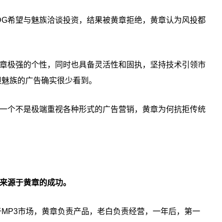
IDG希望与魅族洽谈投资，结果被黄章拒绝，黄章认为风投都
章极强的个性，同时也具备灵活性和固执，坚持技术引领市
但魅族的广告确实很少看到。
一个不是极端重视各种形式的广告营销，黄章为何抗拒传统
来源于黄章的成功。
于MP3市场，黄章负责产品，老白负责经营，一年后，第一