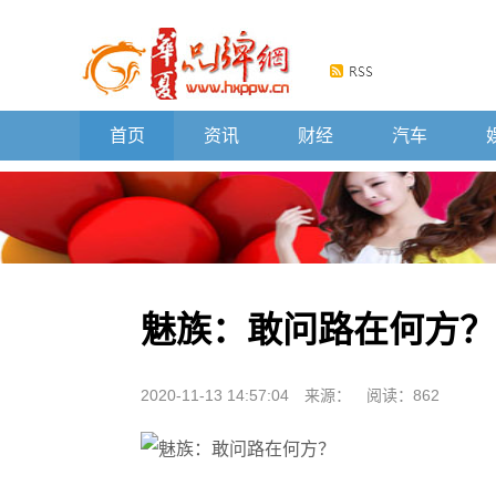
首页
资讯
财经
汽车
魅族：敢问路在何方？
2020-11-13 14:57:04
来源：
阅读：862