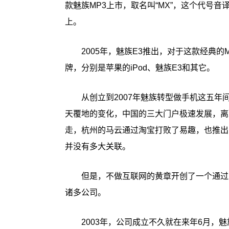
款魅族MP3上市，取名叫“MX”，这个代号
上。
2005年，魅族E3推出，对于这款经典
牌，分别是苹果的iPod、魅族E3和其它。
从创立到2007年魅族转型做手机这五
天覆地的变化，中国的三大门户极速发展，离
走，杭州的马云通过淘宝打败了易趣，也推出
并没有多大关联。
但是，不做互联网的黄章开创了一个通过
诸多公司。
2003年，公司成立不久就在来年6月