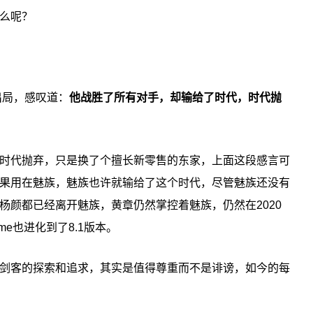
么呢？
出局，感叹道：
他战胜了所有对手，却输给了时代，时代抛
时代抛弃，只是换了个擅长新零售的东家，上面这段感言可
果用在魅族，魅族也许就输给了这个时代，尽管魅族还没有
杨颜都已经离开魅族，黄章仍然掌控着魅族，仍然在2020
me也进化到了8.1版本。
剑客的探索和追求，其实是值得尊重而不是诽谤，如今的每