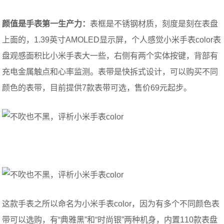
颜值是手表第一生产力：
表框是不锈钢材质，刻度是刻在表盘
上面的，1.39英寸AMOLED显示屏，个人感觉小米手表color表
盘观感面积比小米手表大一些，右侧有两个实体按键，背部有
充电金属触点和心率监测。表带是快拆式设计，可以购买不同
颜色的表带，目前提供7款表带可选，售价69元起步。
这款手表之所以命名为小米手表color，因为有多个不同颜色表
带可以选购，有“典雅黑”和“时尚银”两种机身，内置110款表盘