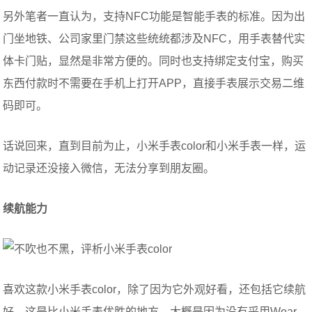
另外笔者一直认为，支持NFC功能是智能手表的标准。因为出
门坐地铁、公司家里门禁这些统统都涉及NFC，用手表替代实
体卡门贴，显然是非常方便的。同时也支持绑定支付宝，购买
东西付款时不需要在手机上打开APP，直接手表展示交易二维
码即可。
话说回来，直到目前为止，小米手表color和小米手表一样，运
动记录还没接入微信，无法分享到朋友圈。
续航能力
喜欢这款小米手表color，除了因为它外观好看，还包括它续航
好，这是比小米手表优胜的地方，大概是因为没有采用Wear