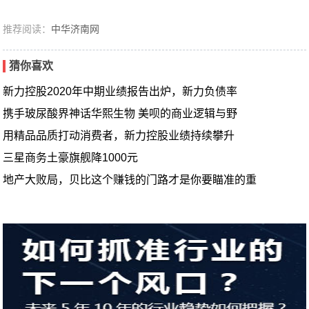
推荐阅读：
中华济南网
猜你喜欢
新力控股2020年中期业绩报告出炉，新力负债率
携手玻尿酸界神话华熙生物 美呗的商业逻辑与野
用精品品质打动消费者，新力控股业绩持续攀升
三星商务土豪旗舰降1000元
地产大败局，贝比这个赚钱的门路才是你要瞄准的重