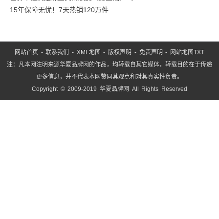
15年保障无忧！7天热销120万件
网站首页
-
联系我们
-
XML地图
-
版权声明
-
免责声明
-
网站地图
TXT
注：凡本网注明来源华夏品牌网的作品，均转载自其它媒体，转载目的在于传递
更多信息，并不代表本网赞同其观点和对其真实性负责。
Copyright © 2009-2019 华夏品牌网 All Rights Reserved