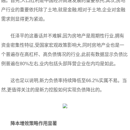
融。首先,人口红利是中国经济高速发展的重要依托;其次,房地
产行业的重要依托除了土地,就是金融;相对于土地,企业对金融
需求则显得更为紧迫。
任泽平的这番话并不难解,因为房地产是周期性行业,拥有
资金密集性特征,受国家宏观政策影响大,同时房地产业也是一
个普遍存在高杠杆、高负债情况的行业,此前有数据显示负债比
例普遍在80%左右,业内包括头部阵营企业在内均是如此。
这也足以说明,新力负债率持续降低至66.2%实属不易。当
然,更值得关注的是新力控股如何实现负债降比的。
降本增效策略作用显著