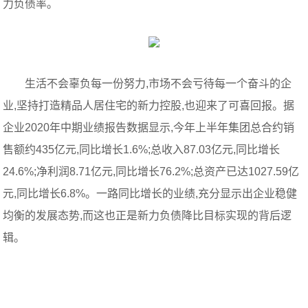
力负债率。
生活不会辜负每一份努力,市场不会亏待每一个奋斗的企
业,坚持打造精品人居住宅的新力控股,也迎来了可喜回报。据
企业2020年中期业绩报告数据显示,今年上半年集团总合约销
售额约435亿元,同比增长1.6%;总收入87.03亿元,同比增长
24.6%;净利润8.71亿元,同比增长76.2%;总资产已达1027.59亿
元,同比增长6.8%。一路同比增长的业绩,充分显示出企业稳健
均衡的发展态势,而这也正是新力负债降比目标实现的背后逻
辑。