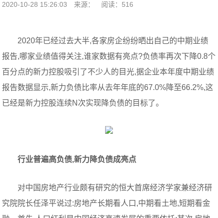
2020-10-28 15:26:03
来源：
阅读：516
2020年已经过去大半,各家房企纷纷晒出自己的中期业绩
报告,哪家业绩值得关注,谁家数据有亮点?负债率再次下降0.8个
百分点的新力控股吸引了不少人的目光,据企业本年度中期业绩
报告数据显示,新力负债比率从去年年底的67.0%降至66.2%,这
已经是新力控股连续N次实现降负债的目标了。
行业普遍高负债,新力
降负债成
亮点
对中国房地产行业颇有研究的恒大首席经济学家兼经济研
究院院长任泽平说过:房地产长期看人口,中期看土地,短期看金