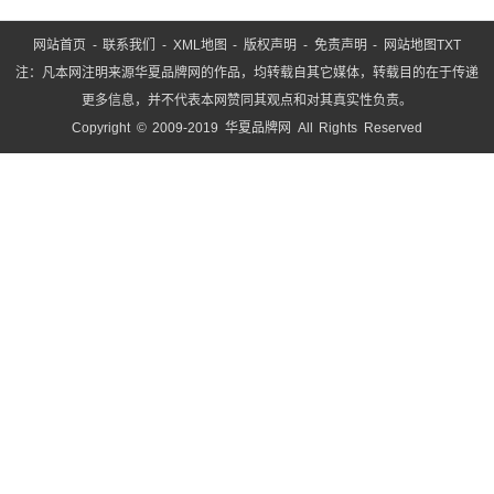
网站首页
-
联系我们
-
XML地图
-
版权声明
-
免责声明
-
网站地图
TXT
注：凡本网注明来源华夏品牌网的作品，均转载自其它媒体，转载目的在于传递
更多信息，并不代表本网赞同其观点和对其真实性负责。
Copyright © 2009-2019 华夏品牌网 All Rights Reserved