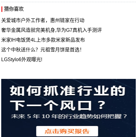
猜你喜欢
关爱城市户外工作者，惠州链家在行动
奢华金属风造就完美机身,华为G7真机入手测评
米家IH电饭煲4L上市多款米家新品发布
这个中秋送什么？元祖雪月饼是首选！
LGStylo6外观曝光!