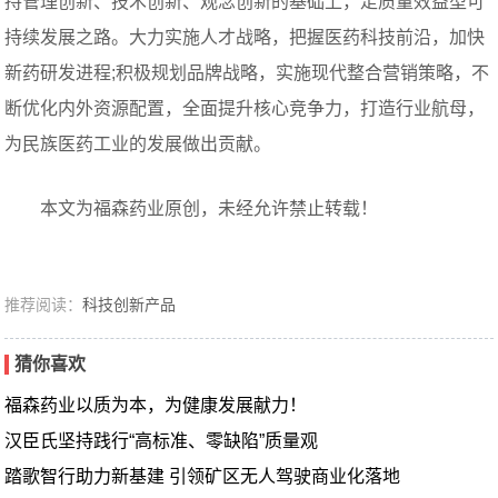
持管理创新、技术创新、观念创新的基础上，走质量效益型可
持续发展之路。大力实施人才战略，把握医药科技前沿，加快
新药研发进程;积极规划品牌战略，实施现代整合营销策略，不
断优化内外资源配置，全面提升核心竞争力，打造行业航母，
为民族医药工业的发展做出贡献。
本文为福森药业原创，未经允许禁止转载！
推荐阅读：
科技创新产品
猜你喜欢
福森药业以质为本，为健康发展献力！
汉臣氏坚持践行“高标准、零缺陷”质量观
踏歌智行助力新基建 引领矿区无人驾驶商业化落地