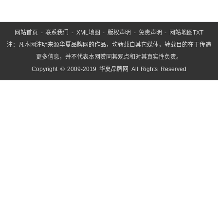
网站首页
-
联系我们
-
XML地图
-
版权声明
-
免责声明
-
网站地图
TXT
注：凡本网注明来源华夏品牌网的作品，均转载自其它媒体，转载目的在于传递
更多信息，并不代表本网赞同其观点和对其真实性负责。
Copyright © 2009-2019 华夏品牌网 All Rights Reserved