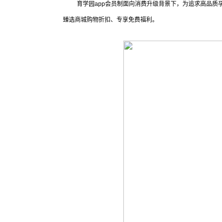
育学园app会员制面向消费升级背景下，为追求高品质
臻选商城购物折扣、专享免费福利。