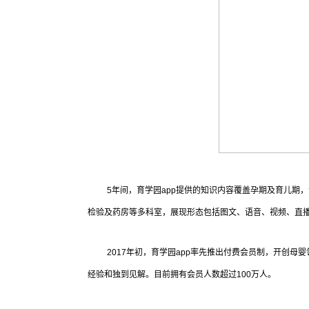
5年间，育学园app提供的知识内容覆盖孕期及育儿期
检验及药房等多科室，展现形态包括图文、语音、视频、直
2017年初，育学园app率先推出付费会员制，开创
经验和独到见解。目前拥有会员人数超过100万人。