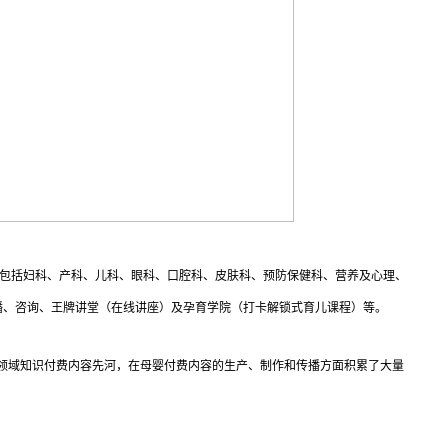
，包括妇科、产科、儿科、眼科、口腔科、皮肤科、预防保健科、营养及心理、
播、咨询、王牌讲堂（在线讲座）及孕育学院（打卡解锁式育儿课程）等。
母婴领域知识付费内容先河，在母婴付费内容的生产、制作和传播方面积累了大量