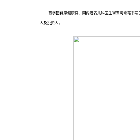
育学园首席健康官、国内著名儿科医生崔玉涛亲笔书写
人及投资人。