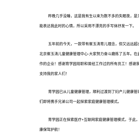
昨晚几乎没睡，这是我有生以来为数不多的失眠夜，是为今
能表达我此时的心情，所以采用不漂亮的手写体抒发一下。
五年前的今天，一款带有崔玉涛育儿理念，但又远远超出
北京崔玉涛儿童健康管理中心-大家努力奋斗磨炼了五年。在
作的企业！感谢育学园现职和曾经工作过的所有员工！感谢我
支持我的家人们！
育学园已从儿童健康管理，顺利过渡到了妇产儿健康管
们即将携手兄弟公司一起探索家庭健康管理模式。
育学园正在探索医疗+互联网家庭健康管理模式，于此
康保驾护航！