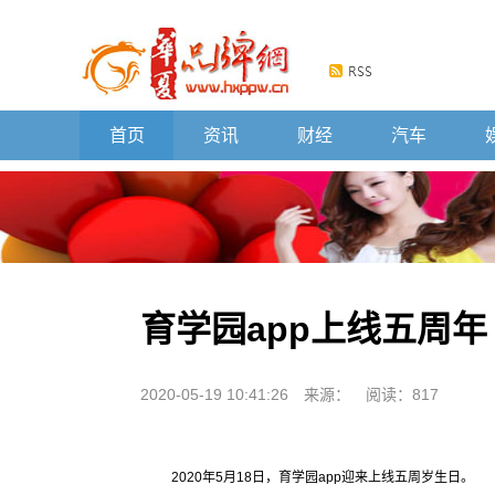
首页
资讯
财经
汽车
育学园app上线五周
2020-05-19 10:41:26
来源：
阅读：817
2020年5月18日，育学园app迎来上线五周岁生日。