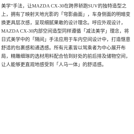
美学”手法，让MAZDA CX-30在跨界轿跑SUV的独特造型之
上，拥有了映射天地光影的「穹影曲面」，车身侧面的明暗变
换更具层次感，呈现细腻果敢的设计理念。呼应外观设计，
MAZDA CX-30内部空间造型同样遵循「减法美学」理念，将
日式美学中的「隔间」手法应用于车内空间设计中，打造惬意
舒适的包裹感和通透感。所有元素皆以驾乘者为中心展开布
局，精雕细琢的选材用料配合恰到好处的前后排及储物空间，
让人能够更直观地感受到「人马一体」的舒适感。