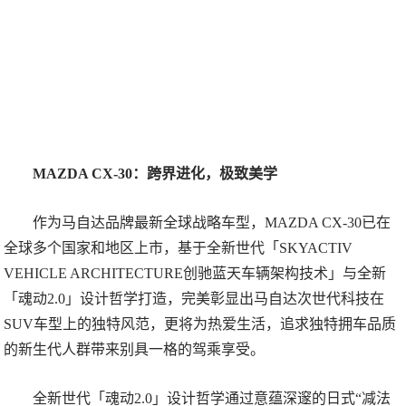
MAZDA CX-30：跨界进化，极致美学
作为马自达品牌最新全球战略车型，MAZDA CX-30已在
全球多个国家和地区上市，基于全新世代「SKYACTIV
VEHICLE ARCHITECTURE创驰蓝天⻋辆架构技术」与全新
「魂动2.0」设计哲学打造，完美彰显出马自达次世代科技在
SUV车型上的独特风范，更将为热爱生活，追求独特拥车品质
的新生代人群带来别具一格的驾乘享受。
全新世代「魂动2.0」设计哲学通过意蕴深邃的日式“减法