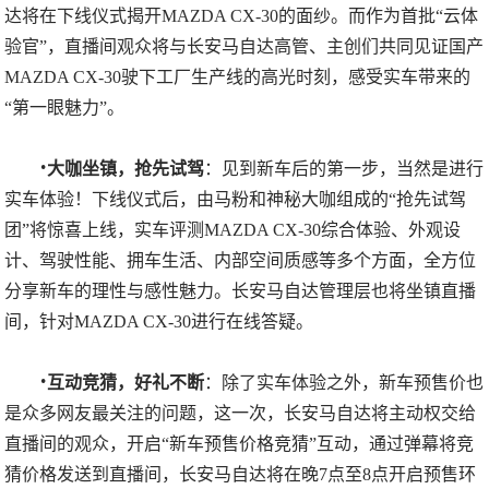
达将在下线仪式揭开MAZDA CX-30的面纱。而作为首批“云体
验官”，直播间观众将与长安马自达高管、主创们共同见证国产
MAZDA CX-30驶下工厂生产线的高光时刻，感受实车带来的
“第一眼魅力”。
·
大咖坐镇，抢先试驾
：见到新车后的第一步，当然是进行
实车体验！下线仪式后，由马粉和神秘大咖组成的“抢先试驾
团”将惊喜上线，实车评测MAZDA CX-30综合体验、外观设
计、驾驶性能、拥车生活、内部空间质感等多个方面，全方位
分享新车的理性与感性魅力。长安马自达管理层也将坐镇直播
间，针对MAZDA CX-30进行在线答疑。
·
互动竞猜，好礼不断
：除了实车体验之外，新车预售价也
是众多网友最关注的问题，这一次，长安马自达将主动权交给
直播间的观众，开启“新车预售价格竞猜”互动，通过弹幕将竞
猜价格发送到直播间，长安马自达将在晚7点至8点开启预售环