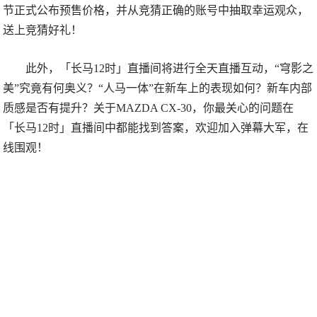
节正式公布预售价格，并从竞猜正确的账号中抽取幸运观众，
送上竞猜好礼！
此外，「长马12时」直播间将进行全天直播互动，“穹影之
美”究竟有何奥义？“人马一体”在新车上的表现如何？新车内部
质感是否有提升？关于MAZDA CX-30，你最关心的问题在
「长马12时」直播间中都能找到答案，欢迎加入弹幕大军，在
线围观！