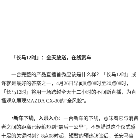
「长马12时」：全天放送，在线赏车
一台完整的产品直播首秀应该是什么样？「长马12时」或
许就是最好的答案之一，4月26日早间8点08时至20点08时，
「长马12时」将用一场跨越全天十二小时的不间断直播，为直
播观众展现MAZDA CX-30的“全风貌”。
·
新车下线，入眼入心
：一台新车的下线，意味着它与消费
者之间的距离已经缩短到“最后一公里”，不想错过这个仪式感
十足的关键时刻？8点08时起，短暂的预热访谈后，长安马自