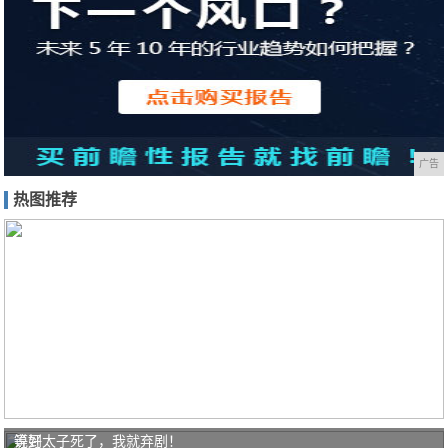
广告
热图推荐
说好
等到太子死了，我就弃剧！