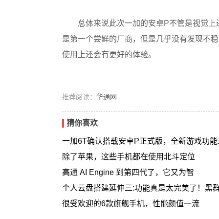
​总体来说此次一加的安卓P不管是视觉
是第一个尝鲜的厂商，但是几乎没有发现不稳
使用上还会有更好的体验。
推荐阅读：
华通网
猜你喜欢
一加6T确认搭载安卓P正式版，全新游戏功能
除了苹果，这些手机都在使用北斗定位
高通 AI Engine 到第四代了，它又为智
个人云盘搭建延伸三:功能真是太完美了！黑
很受欢迎的6款旗舰手机，性能颜值一流