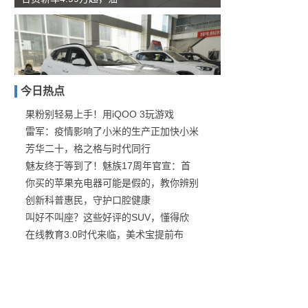
今日热点
果粉别轻易上手！用iQOO 3玩游戏
雷军：疫情影响了小米的生产正加快小米
现代途胜还是没落了，裸车
芳华二十，格之格与时代同行
魅友终于等到了！魅族17周年官宣：首
你买的苹果充电器可能是假的，教你辨别
创新科普惠民，守护口腔健康
叫好不叫座？这些好评的SUV，懂得欣
在线教育3.0时代来临，美术宝提前布