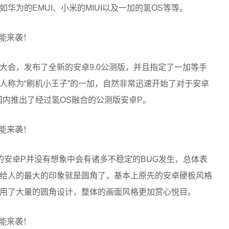
华为的EMUI、小米的MIUI以及一加的氢OS等等。
大会，发布了全新的安卓9.0公测版，并且指定了一加等手
人称为“刷机小王子”的一加，自然非常迅速开始了对于安卓
国内推出了经过氢OS融合的公测版安卓P。
的安卓P并没有想象中会有诸多不稳定的BUG发生，总体表
给人的最大的印象就是圆角了，基本上原先的安卓硬板风格
用了大量的圆角设计，整体的画面风格更加赏心悦目。