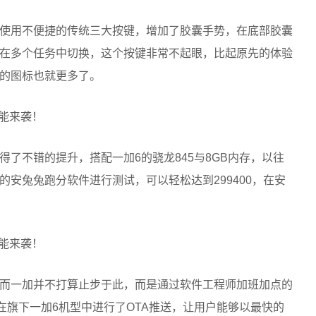
往使用不便捷的传统三大按键，增加了胶囊手势，在底部胶囊
在多个任务中切换，这个按键非常不起眼，比起原先的体验
的图标也就更多了。
得了不错的提升，搭配一加6的骁龙845与8GB内存，以往
安兔兔跑分软件进行测试，可以轻松达到299400，在安
，而一加并不打算止步于此，而是通过软件工程师加班加点的
在旗下一加6机型中进行了OTA推送，让用户能够以最快的