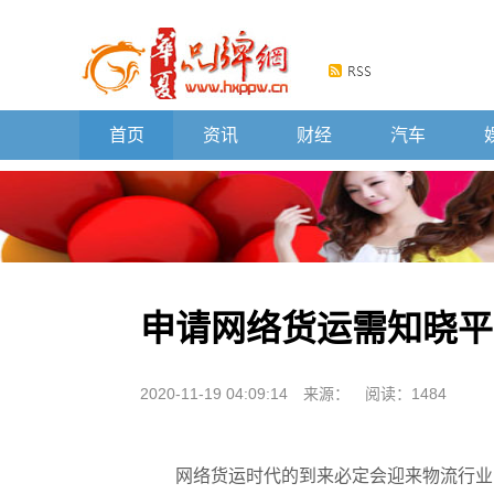
首页
资讯
财经
汽车
申请网络货运需知晓平
2020-11-19 04:09:14
来源：
阅读：1484
网络货运时代的到来必定会迎来物流行业