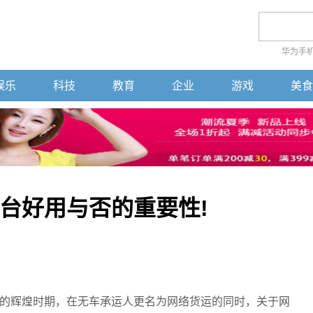
华为手
娱乐
科技
教育
企业
游戏
美食
台好用与否的重要性!
的辉煌时期，在无车承运人更名为网络货运的同时，关于网