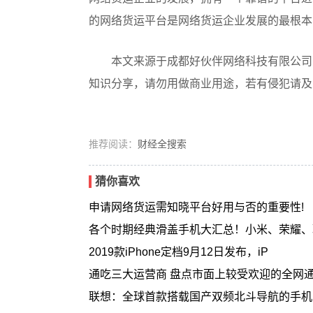
的网络货运平台是网络货运企业发展的最根本
本文来源于成都好伙伴网络科技有限公司（ https:/
知识分享，请勿用做商业用途，若有侵犯请及
推荐阅读：
财经全搜索
猜你喜欢
申请网络货运需知晓平台好用与否的重要性!
各个时期经典滑盖手机大汇总！小米、荣耀、
2019款iPhone定档9月12日发布，iP
通吃三大运营商 盘点市面上较受欢迎的全网
联想：全球首款搭载国产双频北斗导航的手机