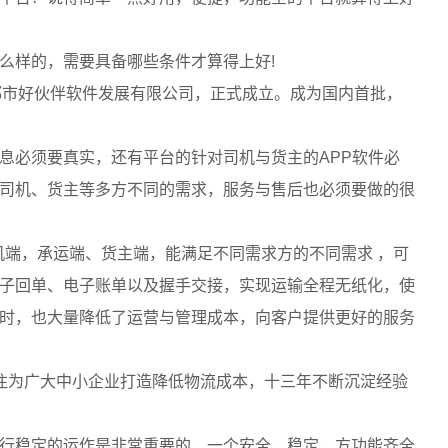
么样的，需要具备哪些条件才算得上好!
日成都市好伙伴软件发展有限公司，正式成立。成为国内首批，
息必须要真实，还有平台的针对司机与货主的APP软件必
司机、货主等多方不同的需求，服务与售后也必须要做的很
机端，承运端、货主端，能满足不同需求方的不同需求 ，可
子回单、电子账单以及握手交接，实现运输全程无纸化，使
时，也大量降低了运营与管理成本，向客户提供更好的服务
注为广大中小企业打造降低物流成本，十三年不断沉淀经验
行稳定的运作是非常重要的，一个安全，稳定，方功能齐全