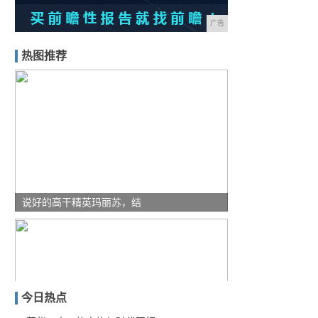
广告
热图推荐
说好的高干精英玛丽苏，结
今日热点