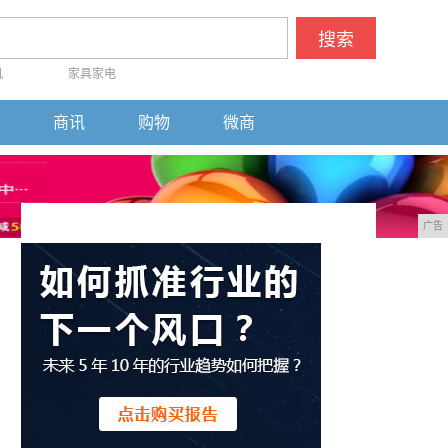
搜索
机
家具家电
商讯
购物
微商
广告